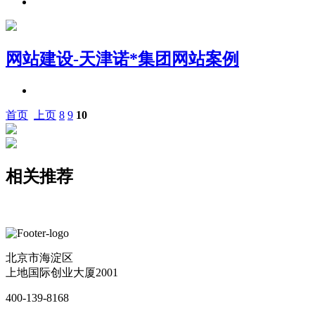
网站建设-天津诺*集团网站案例
首页
上页
8
9
10
相关推荐
北京市海淀区
上地国际创业大厦2001
400-139-8168