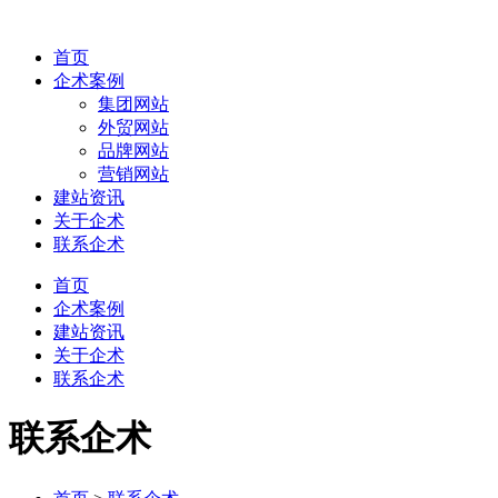
首页
企术案例
集团网站
外贸网站
品牌网站
营销网站
建站资讯
关于企术
联系企术
首页
企术案例
建站资讯
关于企术
联系企术
联系企术