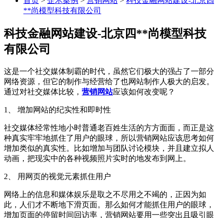
首页
>
企术案例
>
营销网站
>
科技金融网站建设-北京四
**尚模型科技有限公司
科技金融网站建设-北京四**尚模型科技
有限公司
这是一个社交媒体制霸的时代，虽然它们极大的强占了一部分
网络资源，但它的制作与经营给了也网站制作人极大的启发。
通过对社交媒体比较，
营销网站
应该如何改变呢？
1、 增加网站的纪实性和即时性
社交媒体经常性地小时普通老百姓生活的方方面面，而正是这
种真实牢牢地抓住了用户的眼球，所以营销网站应该思考如何
增加类似的真实性。比如增加与团队讨论模块，并且建立拟人
动画，把现实中的各种视频照片实时的地发布到网上。
2、 用网页的视觉元素抓住用户
网络上的信息和媒体娱乐是取之不尽用之不竭的，正因为如
此，人们才不断地下滑页面。那么如何才能抓住用户的眼球，
增加页面的停留时间回访率，营销网站要用一些突出且吸引眼